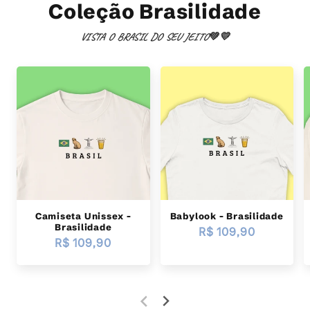
Coleção Brasilidade
VISTA O BRASIL DO SEU JEITO💚💛
Camiseta Unissex -
Babylook - Brasilidade
Brasilidade
Preço
R$ 109,90
Preço
R$ 109,90
normal
normal