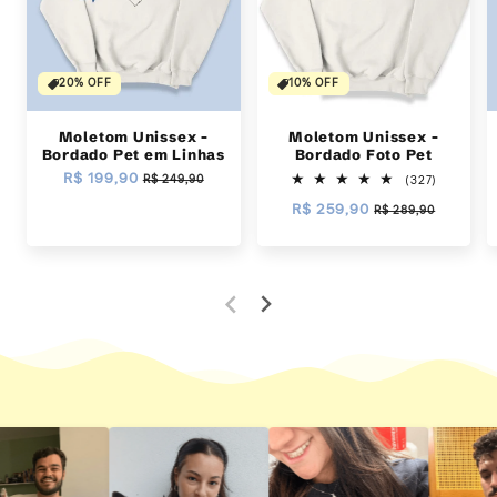
20% OFF
10% OFF
Moletom Unissex -
Moletom Unissex -
Bordado Pet em Linhas
Bordado Foto Pet
Preço
R$ 199,90
Preço
R$ 249,90
327
(327)
total
normal
promocional
Preço
R$ 259,90
Preço
R$ 289,90
de
avaliações
normal
promocional