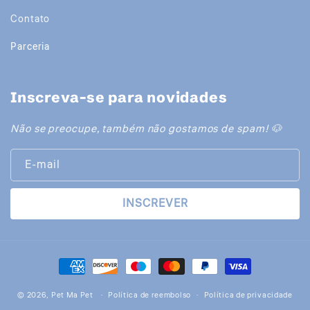
Contato
Parceria
Inscreva-se para novidades
Não se preocupe, também não gostamos de spam! 🐶
E-mail
INSCREVER
Formas
de
© 2026,
Pet Ma Pet
pagamento
Política de reembolso
Política de privacidade