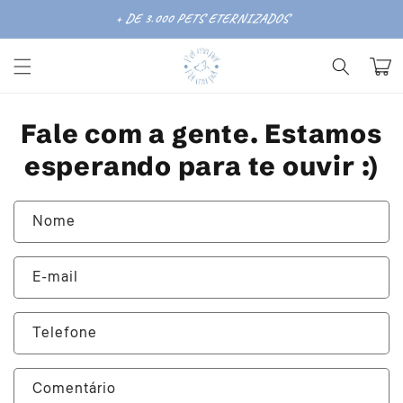
Pular
para o
+ DE
3.000
PETS ETERNIZADOS
conteúdo
Carrinh
Fale com a gente. Estamos
esperando para te ouvir :)
Nome
E-mail
Telefone
Comentário